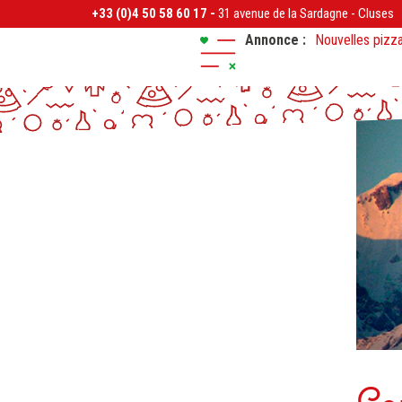
+33 (0)4 50 58 60 17 -
31 avenue de la Sardagne
-
Cluses
Annonce :
Nouvelles pizza
Réservez vos pi