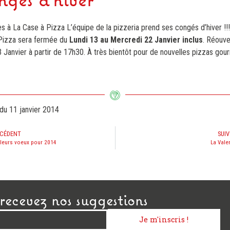
gés d'hiver
 à La Case à Pizza L’équipe de la pizzeria prend ses congés d’hiver !!
Pizza sera fermée du
Lundi 13 au Mercredi 22 Janvier inclus
. Réouve
 Janvier à partir de 17h30. À très bientôt pour de nouvelles pizzas go
 du
11 janvier 2014
CÉDENT
SUI
leurs voeux pour 2014
La Vale
recevez nos suggestions
Je m'inscris !