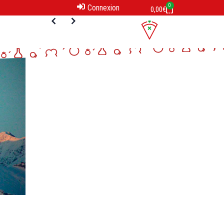
0
Connexion
0,00
€