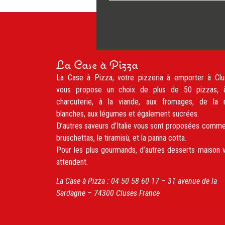
La Case à Pizza
La Case à Pizza, votre pizzeria à emporter à Clu
vous propose un choix de plus de 50 pizzas, 
charcuterie, à la viande, aux fromages, de la 
blanches, aux légumes et également sucrées.
D’autres saveurs d’Italie vous sont proposées comme
bruschettas, le tiramisù, et la panna cotta.
Pour les plus gourmands, d’autres desserts maison 
attendent.
La Case à Pizza :
04 50 58 60 17 –
31 avenue de la
Sardagne
– 74300
Cluses
France
www.caseapizza.fr/