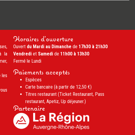
Horaires d'ouverture
ses,
Ouvert
du Mardi au Dimanche
de
17h30 à 21h30
à la
Vendredi
et
Samedi
de
11h00 à 13h30
mer,
Fermé le Lundi
Paiements acceptés
 les
Espèces
Carte bancaire (à partir de 12,50 €)
vous
Titres restaurant (Ticket Restaurant, Pass
restaurant, Apetiz, Up déjeuner.)
Partenaire