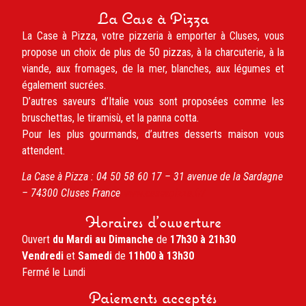
La Case à Pizza
La Case à Pizza, votre pizzeria à emporter à Cluses, vous
propose un choix de plus de 50 pizzas, à la charcuterie, à la
viande, aux fromages, de la mer, blanches, aux légumes et
également sucrées.
D’autres saveurs d’Italie vous sont proposées comme les
bruschettas, le tiramisù, et la panna cotta.
Pour les plus gourmands, d’autres desserts maison vous
attendent.
La Case à Pizza :
04 50 58 60 17 –
31 avenue de la Sardagne
– 74300
Cluses
France
www.caseapizza.fr/
Horaires d'ouverture
Ouvert
du Mardi au Dimanche
de
17h30 à 21h30
Vendredi
et
Samedi
de
11h00 à 13h30
Fermé le Lundi
Paiements acceptés