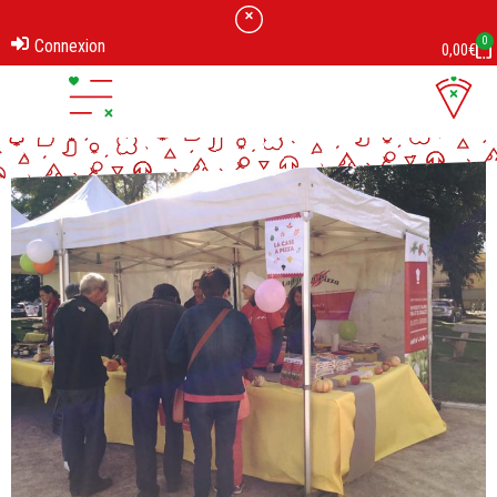
0
Connexion
0,00
€