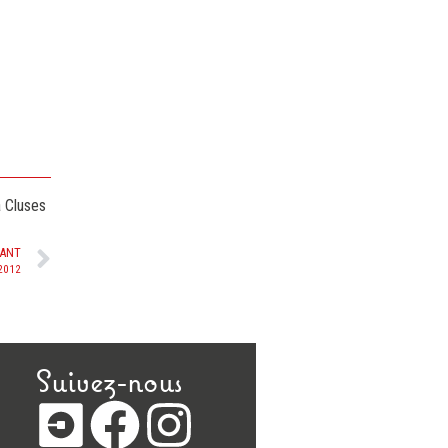
 Cluses
VANT
 2012
Suivez-nous