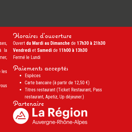
Horaires d'ouverture
ses,
Ouvert
du Mardi au Dimanche
de
17h30 à 21h30
à la
Vendredi
et
Samedi
de
11h00 à 13h30
mer,
Fermé le Lundi
Paiements acceptés
 les
Espèces
Carte bancaire (à partir de 12,50 €)
vous
Titres restaurant (Ticket Restaurant, Pass
restaurant, Apetiz, Up déjeuner.)
Partenaire