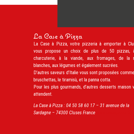
La Case à Pizza
La Case à Pizza, votre pizzeria à emporter à Clu
vous propose un choix de plus de 50 pizzas, 
charcuterie, à la viande, aux fromages, de la 
blanches, aux légumes et également sucrées.
D’autres saveurs d’Italie vous sont proposées comme
bruschettas, le tiramisù, et la panna cotta.
Pour les plus gourmands, d’autres desserts maison 
attendent.
La Case à Pizza :
04 50 58 60 17 –
31 avenue de la
Sardagne
– 74300
Cluses
France
www.caseapizza.fr/