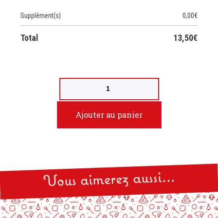
Supplément(s)
0,00
€
Total
13,50
€
Ajouter au panier
Vous aimerez aussi...