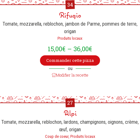
34
Rifugio
Tomate, mozzarella, reblochon, jambon de Parme, pommes de terre,
origan
Produits locaux
15,00
€
–
36,00
€
Commander cette pizza
ou
Modifier la recette
27
Alpi
Tomate, mozzarella, reblochon, lardons, champignons, oignons, crème,
œuf, origan
Coup de coeur, Produits locaux