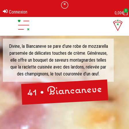
0
Connexion
0,00
€
Divine, la Biancaneve se pare d’une robe de mozzarella
parsemée de délicates touches de crème. Généreuse,
elle offre un bouquet de saveurs montagnardes telles
que la raclette cuisinée avec des lardons, relevée par
des champignons, le tout couronnée d’un œuf.
41 • Biancaneve