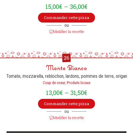
15,00
€
–
36,00
€
Commander cette pizza
ou
Modifier la recette
26
Monte Bianco
Tomate, mozzarella, reblochon, lardons, pommes de terre, origan
Coup de coeur, Produits locaux
13,00
€
–
31,50
€
Commander cette pizza
ou
Modifier la recette