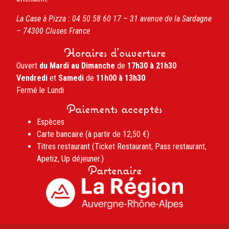
La Case à Pizza :
04 50 58 60 17 –
31 avenue de la Sardagne
– 74300
Cluses
France
www.caseapizza.fr/
Horaires d'ouverture
Ouvert
du Mardi au Dimanche
de
17h30 à 21h30
Vendredi
et
Samedi
de
11h00 à 13h30
Fermé le Lundi
Paiements acceptés
Espèces
Carte bancaire (à partir de 12,50 €)
Titres restaurant (Ticket Restaurant, Pass restaurant,
Apetiz, Up déjeuner.)
Partenaire