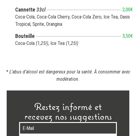
Cannette
33cl
2,00€
Coca-Cola, Coca-Cola Cherry, Coca-Cola Zero, Ice Tea, Oasis
Tropical, Sprite, Orangina
Bouteille
3,50€
Coca-Cola
(1,25l)
, Ice Tea
(1,25l)
* L’abus d’alcool est dangereux pour la santé. À consommer avec
modération.
Restez informé et
recevez nos suggestions
E-Mail