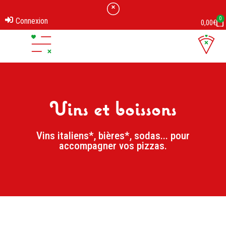
0
Connexion
0,00
€
Vins et boissons
Vins italiens*, bières*, sodas... pour
accompagner vos pizzas.