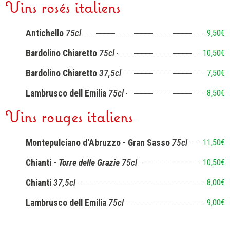
Vins rosés italiens
Antichello
75cl
9,50€
Bardolino Chiaretto
75cl
10,50€
Bardolino Chiaretto
37,5cl
7,50€
Lambrusco dell Emilia
75cl
8,50€
Vins rouges italiens
Montepulciano d'Abruzzo - Gran Sasso
75cl
11,50€
Chianti -
Torre delle Grazie
75cl
10,50€
Chianti
37,5cl
8,00€
Lambrusco dell Emilia
75cl
9,00€