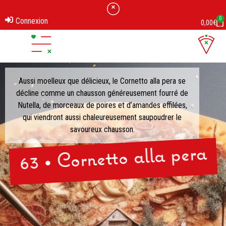
0
Connexion
0,00
€
Aussi moelleux que délicieux, le Cornetto alla pera se
décline comme un chausson généreusement fourré de
Nutella, de morceaux de poires et d’amandes effilées,
qui viendront aussi chaleureusement saupoudrer le
savoureux chausson.
63 • Cornetto alla pera