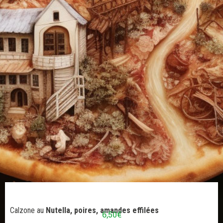
Calzone au
Nutella, poires, amandes effilées
6,50
€