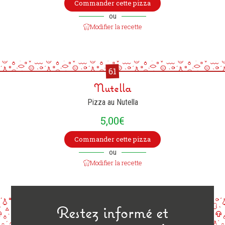
Commander cette pizza
ou
Modifier la recette
61
Nutella
Pizza au Nutella
5,00
€
Commander cette pizza
ou
Modifier la recette
Restez informé et