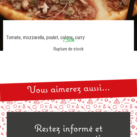
Tomate, mozzarella, poulet, crème, curry
7,50
€
Rupture de stock
Vous aimerez aussi...
Pas encore de pizzas similaires ?!
Restez informé et