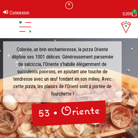
0
Connexion
0,00
€
Colorée, un brin enchanteresse, la pizza Oriente
déploie ses 1001 délices. Généreusement parsemée
de salciccia, l’Oriente s’habille élégamment de
succulents poivrons, en ajoutant une touche de
tendresse avec un œuf fondant en son milieu. Avec
cette pizza, les plaisirs de l’Orient sont à portée de
fourchette !
53 • Oriente