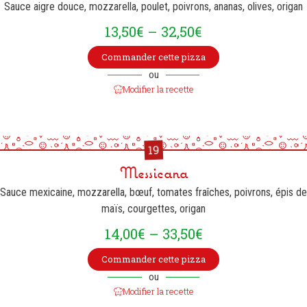
Sauce aigre douce, mozzarella, poulet, poivrons, ananas, olives, origan
13,50
€
–
32,50
€
Commander cette pizza
ou
Modifier la recette
19
Messicana
Sauce mexicaine, mozzarella, bœuf, tomates fraîches, poivrons, épis de
maïs, courgettes, origan
14,00
€
–
33,50
€
Commander cette pizza
ou
Modifier la recette