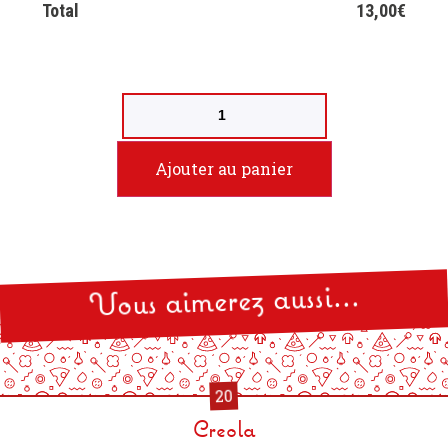
Total
13,00
€
Ajouter au panier
Vous aimerez aussi...
20
Creola