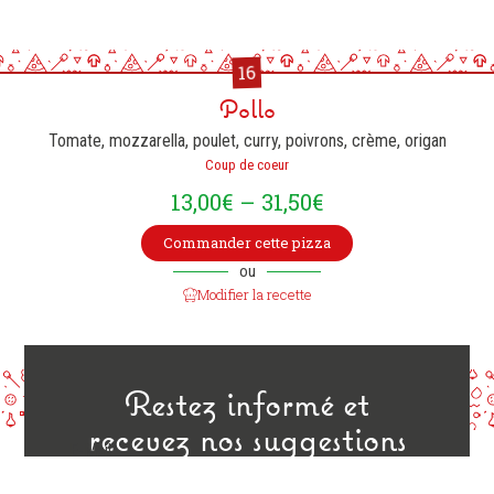
16
Pollo
Tomate, mozzarella, poulet, curry, poivrons, crème, origan
Coup de coeur
13,00
€
–
31,50
€
Commander cette pizza
ou
Modifier la recette
Restez informé et
recevez nos suggestions
E-Mail