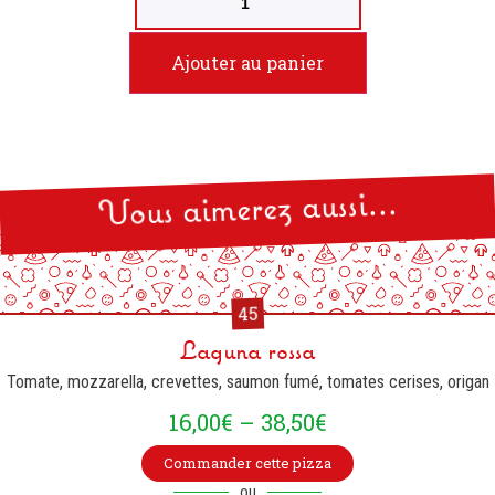
Ajouter au panier
Vous aimerez aussi...
45
Laguna rossa
Tomate, mozzarella, crevettes, saumon fumé, tomates cerises, origan
16,00
€
–
38,50
€
Commander cette pizza
ou