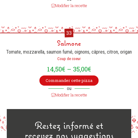
Modifier la recette
33
Salmone
Tomate, mozzarella, saumon fumé, oignons, câpres, citron, origan
Coup de coeur
14,50
€
–
35,00
€
Commander cette pizza
ou
Modifier la recette
Restez informé et
recevez nos suggestions