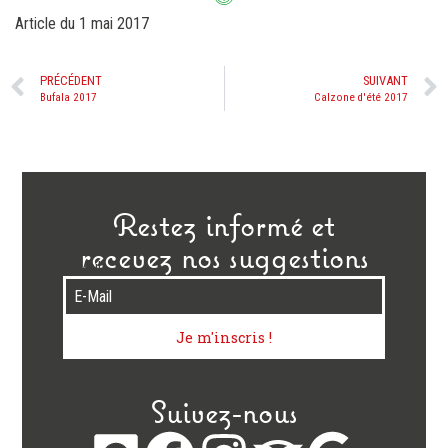
Article du
1 mai 2017
PRÉCÉDENT
SUIVANT
Bufala 2017
Calzone d'été 2017
Restez informé et
recevez nos suggestions
E-Mail
Je m'inscris !
Suivez-nous