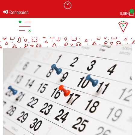
0
Connexion
0,00
€