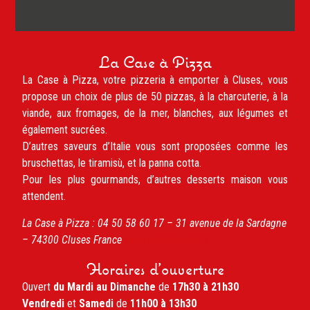
La Case à Pizza
La Case à Pizza, votre pizzeria à emporter à Cluses, vous
propose un choix de plus de 50 pizzas, à la charcuterie, à la
viande, aux fromages, de la mer, blanches, aux légumes et
également sucrées.
D’autres saveurs d’Italie vous sont proposées comme les
bruschettas, le tiramisù, et la panna cotta.
Pour les plus gourmands, d’autres desserts maison vous
attendent.
La Case à Pizza :
04 50 58 60 17 –
31 avenue de la Sardagne
– 74300
Cluses
France
www.caseapizza.fr/
Horaires d'ouverture
Ouvert
du Mardi au Dimanche
de
17h30 à 21h30
Vendredi
et
Samedi
de
11h00 à 13h30