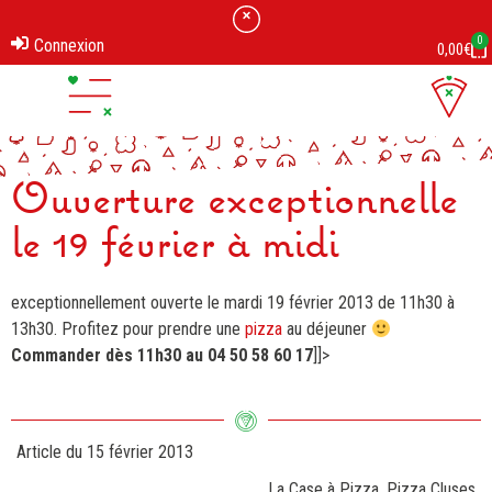
0
Connexion
0,00
€
Ouverture / Fermeture
Ouverture exceptionnelle
le 19 février à midi
exceptionnellement ouverte le mardi 19 février 2013 de 11h30 à
13h30. Profitez pour prendre une
pizza
au déjeuner
Commander dès 11h30 au 04 50 58 60 17
]]>
Article du
15 février 2013
La Case à Pizza
,
Pizza Cluses