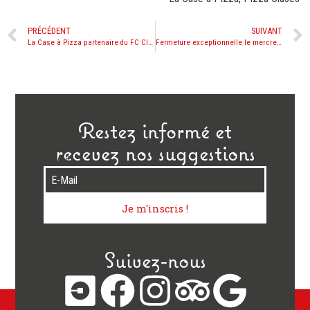
PRÉCÉDENT
SUIVANT
La Case à Pizza partenaire du FC Cluses
Fermeture exceptionnelle le mercredi 20 mars 2013
Restez informé et
recevez nos suggestions
E-Mail
Je m'inscris !
Suivez-nous