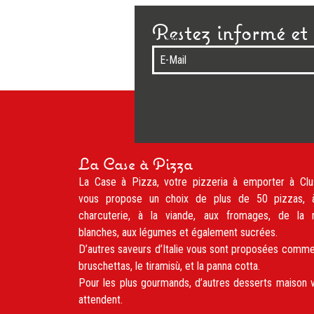
Restez informé et 
E-Mail
La Case à Pizza
La Case à Pizza, votre pizzeria à emporter à Clu
vous propose un choix de plus de 50 pizzas, 
charcuterie, à la viande, aux fromages, de la 
blanches, aux légumes et également sucrées.
D’autres saveurs d’Italie vous sont proposées comme
bruschettas, le tiramisù, et la panna cotta.
Pour les plus gourmands, d’autres desserts maison 
attendent.