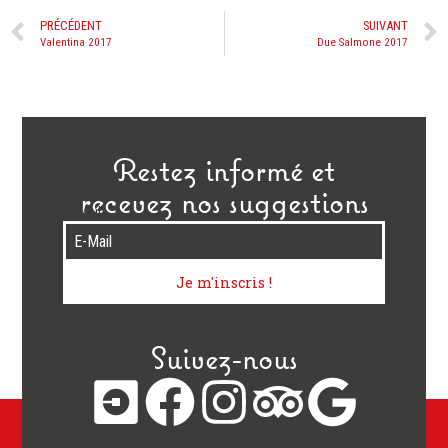
PRÉCÉDENT
SUIVANT
Valentina 2017
Due Salmone 2017
Restez informé et
recevez nos suggestions
E-Mail
Je m'inscris !
Suivez-nous