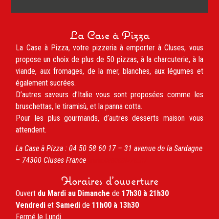
La Case à Pizza
La Case à Pizza, votre pizzeria à emporter à Cluses, vous
propose un choix de plus de 50 pizzas, à la charcuterie, à la
viande, aux fromages, de la mer, blanches, aux légumes et
également sucrées.
D’autres saveurs d’Italie vous sont proposées comme les
bruschettas, le tiramisù, et la panna cotta.
Pour les plus gourmands, d’autres desserts maison vous
attendent.
La Case à Pizza :
04 50 58 60 17 –
31 avenue de la Sardagne
– 74300
Cluses
France
www.caseapizza.fr/
Horaires d'ouverture
Ouvert
du Mardi au Dimanche
de
17h30 à 21h30
Vendredi
et
Samedi
de
11h00 à 13h30
Fermé le Lundi