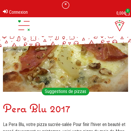
0
Connexion
0,00
€
Suggestions de pizzas
Pera Blu 2017
La Pera Blu, votre pizza sucrée-salée Pour finir l’hiver en beauté et