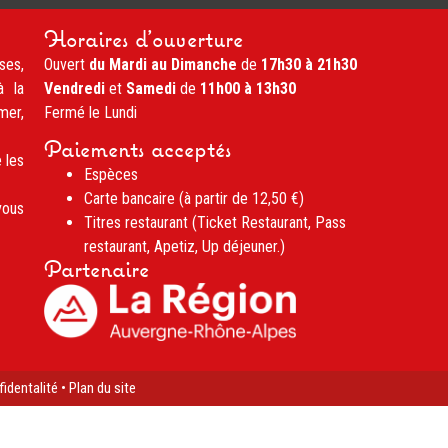
Horaires d'ouverture
ses,
Ouvert
du Mardi au Dimanche
de
17h30 à 21h30
à la
Vendredi
et
Samedi
de
11h00 à 13h30
mer,
Fermé le Lundi
Paiements acceptés
 les
Espèces
Carte bancaire (à partir de 12,50 €)
vous
Titres restaurant (Ticket Restaurant, Pass
restaurant, Apetiz, Up déjeuner.)
Partenaire
fidentalité
•
Plan du site