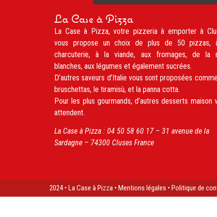
La Case à Pizza
La Case à Pizza, votre pizzeria à emporter à Clu
vous propose un choix de plus de 50 pizzas, 
charcuterie, à la viande, aux fromages, de la 
blanches, aux légumes et également sucrées.
D’autres saveurs d’Italie vous sont proposées comme
bruschettas, le tiramisù, et la panna cotta.
Pour les plus gourmands, d’autres desserts maison 
attendent.
La Case à Pizza :
04 50 58 60 17 –
31 avenue de la
Sardagne
– 74300
Cluses
France
www.caseapizza.fr/
2024 • La Case à Pizza •
Mentions légales
•
Politique de con